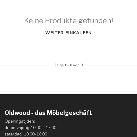
Keine Produkte gefunden!
WEITER EINKAUFEN
Zeige
1
-
0
von 0
Oldwood - das Möbelgeschäft
Openingstijden:
di t/m vrijdag 10:00 - 17:00
zaterdag: 10:00-16:00