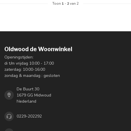
Toon
1
-
2
van 2
Oldwood de Woonwinkel
Openingstijden:
di t/m vrijdag 10:00 - 17:00
zaterdag: 10:00-16:00
zondag & maandag : gesloten
De Buurt 30
1679 GG Midwoud
Nederland
0229-202292