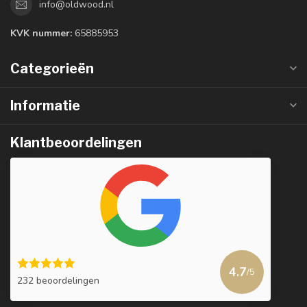
info@oldwood.nl
KVK nummer:
65885953
Categorieën
Informatie
Klantbeoordelingen
4.7
/5
232 beoordelingen