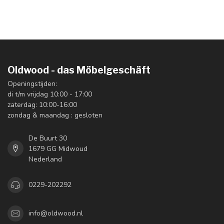
Oldwood - das Möbelgeschäft
Openingstijden:
di t/m vrijdag 10:00 - 17:00
zaterdag: 10:00-16:00
zondag & maandag : gesloten
De Buurt 30
1679 GG Midwoud
Nederland
0229-202292
info@oldwood.nl