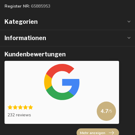
Register NR:
65885953
Kategorien
Informationen
Kundenbewertungen
4.7
/5
232 reviews
Mehr anzeigen