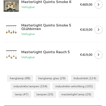
Masterlight Quinto Smoke 6
€469,00
Verfügbar
Masterlight Quinto Smoke 5
Glühbirnen
€419,00
Verfügbar
Masterlight Quinto Rauch 5
€419,00
Verfügbar
hanglamp
(98)
hanglamp glas
(29)
Industriëel
(124)
industriële lampen
(104)
industriële verlichting
(103)
lamp
(47)
lampen
(30)
masterlight lamp
(29)