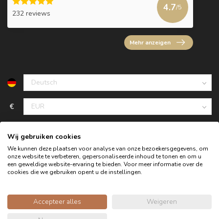
4.7
/5
232 reviews
Mehr anzeigen
€
Wij gebruiken cookies
We kunnen deze plaatsen voor analyse van onze bezoekersgegevens, om
onze website te verbeteren, gepersonaliseerde inhoud te tonen en om u
een geweldige website-ervaring te bieden. Voor meer informatie over de
cookies die we gebruiken opent u de instellingen.
Accepteer alles
Weigeren
© Copyright 2026 Oldwood - das Möbelgeschäft - Powered by