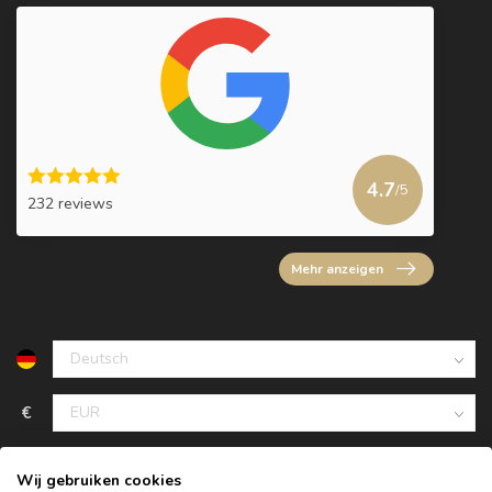
4.7
/5
232 reviews
Mehr anzeigen
€
Wij gebruiken cookies