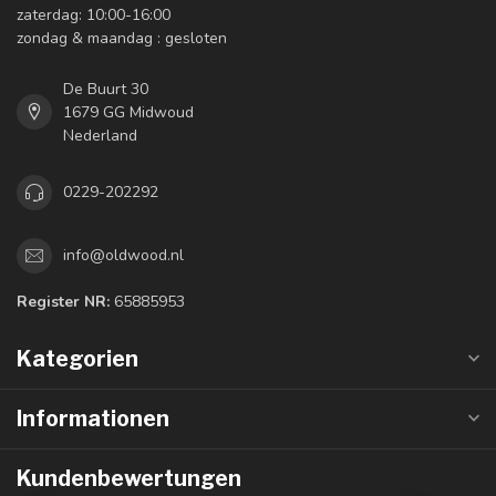
zaterdag: 10:00-16:00
zondag & maandag : gesloten
De Buurt 30
1679 GG Midwoud
Nederland
0229-202292
info@oldwood.nl
Register NR:
65885953
Kategorien
Informationen
Kundenbewertungen