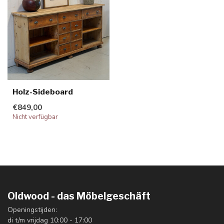
Holz-Sideboard
€849,00
Nicht verfügbar
Oldwood - das Möbelgeschäft
Openingstijden:
di t/m vrijdag 10:00 - 17:00