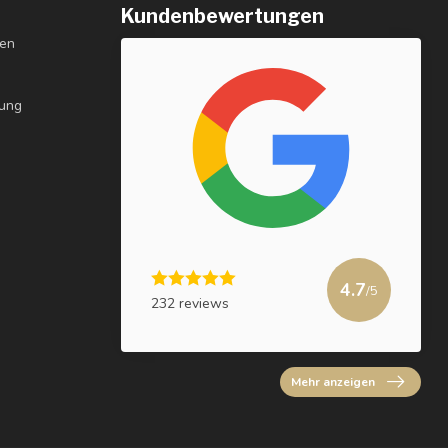
Kundenbewertungen
gen
rung
4.7
/5
232 reviews
Mehr anzeigen