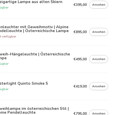
zigartige Lampe aus alten Skiern
€395,00
Ansehen
fügbar
nleuchter mit Geweihmotiv | Alpine
delleuchte | Österreichische Lampe
€895,00
Ansehen
t verfügbar
weih-Hängeleuchte | Österreichische
mpe
€495,00
Ansehen
fügbar
sterlight Quinto Smoke 5
€419,00
Ansehen
fügbar
eihlampe im österreichischen Stil |
pine Pendelleuchte
€795,00
Ansehen