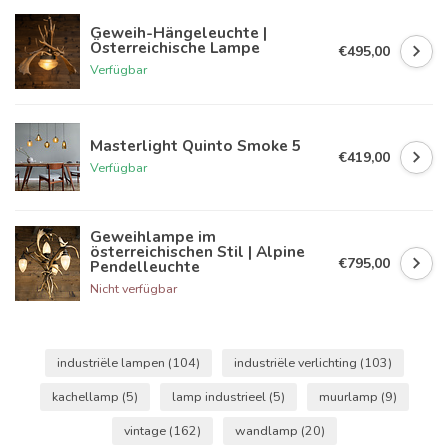
Geweih-Hängeleuchte |
Österreichische Lampe
€495,00
Verfügbar
Masterlight Quinto Smoke 5
€419,00
Verfügbar
Geweihlampe im
österreichischen Stil | Alpine
€795,00
Pendelleuchte
Nicht verfügbar
industriële lampen
(104)
industriële verlichting
(103)
kachellamp
(5)
lamp industrieel
(5)
muurlamp
(9)
vintage
(162)
wandlamp
(20)