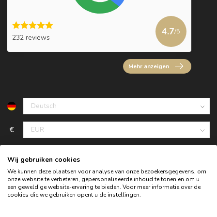
4.7
/5
232 reviews
Mehr anzeigen
€
Wij gebruiken cookies
We kunnen deze plaatsen voor analyse van onze bezoekersgegevens, om
onze website te verbeteren, gepersonaliseerde inhoud te tonen en om u
een geweldige website-ervaring te bieden. Voor meer informatie over de
cookies die we gebruiken opent u de instellingen.