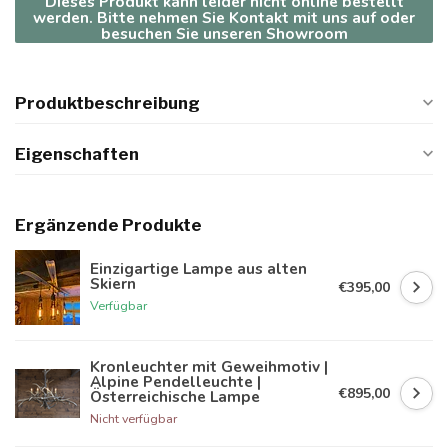
Dieses Produkt kann leider nicht online bestellt
werden. Bitte nehmen Sie Kontakt mit uns auf oder
besuchen Sie unseren Showroom
Produktbeschreibung
Eigenschaften
Ergänzende Produkte
Einzigartige Lampe aus alten
Skiern
€395,00
Verfügbar
Kronleuchter mit Geweihmotiv |
Alpine Pendelleuchte |
€895,00
Österreichische Lampe
Nicht verfügbar