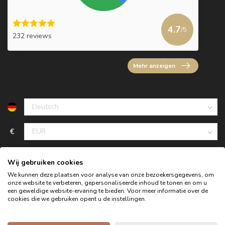
4.7
/5
232 reviews
Mehr anzeigen
€
Wij gebruiken cookies
We kunnen deze plaatsen voor analyse van onze bezoekersgegevens, om
onze website te verbeteren, gepersonaliseerde inhoud te tonen en om u
een geweldige website-ervaring te bieden. Voor meer informatie over de
cookies die we gebruiken opent u de instellingen.