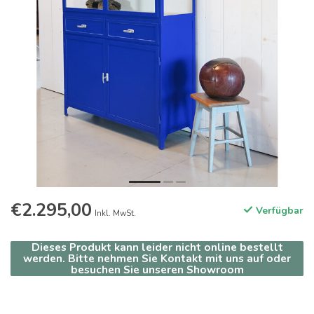
€2.295,00
Verfügbar
Inkl. MwSt.
Dieses Produkt kann leider nicht online bestellt
werden. Bitte nehmen Sie Kontakt mit uns auf oder
besuchen Sie unseren Showroom