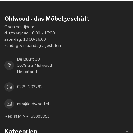
Oldwood - das Möbelgeschäft
Openingstijden:
di t/m vrijdag 10:00 - 17:00
zaterdag: 10:00-16:00
zondag & maandag : gesloten
De Buurt 30
1679 GG Midwoud
Nederland
0229-202292
info@oldwood.nl
Register NR:
65885953
Kategorien