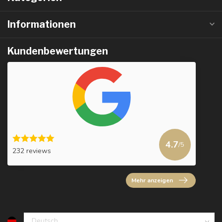
Informationen
Kundenbewertungen
4.7
/5
232 reviews
Mehr anzeigen