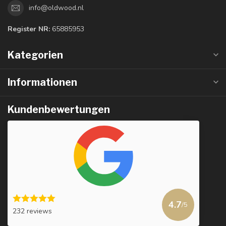
info@oldwood.nl
Register NR:
65885953
Kategorien
Informationen
Kundenbewertungen
4.7
/5
232 reviews