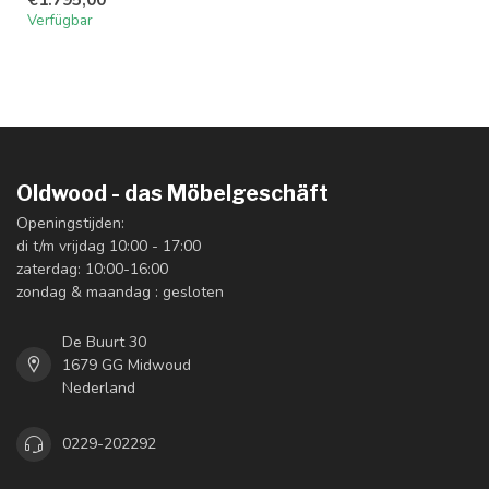
Verfügbar
Oldwood - das Möbelgeschäft
Openingstijden:
di t/m vrijdag 10:00 - 17:00
zaterdag: 10:00-16:00
zondag & maandag : gesloten
De Buurt 30
1679 GG Midwoud
Nederland
0229-202292