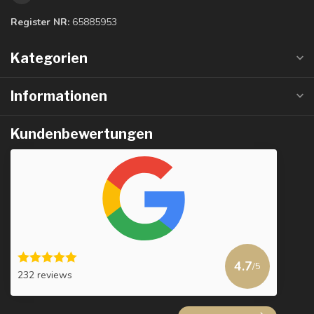
Register NR:
65885953
Kategorien
Informationen
Kundenbewertungen
4.7
/5
232 reviews