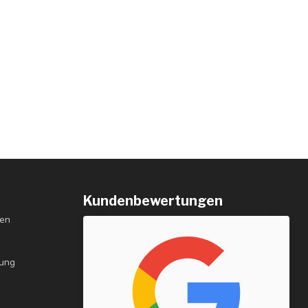
Kundenbewertungen
gen
rung