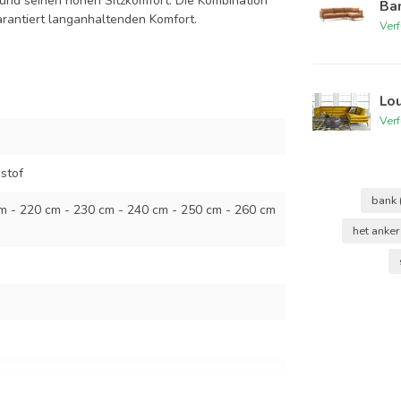
 und seinen hohen Sitzkomfort. Die Kombination
Ban
antiert langanhaltenden Komfort.
Ver
Lo
Ver
stof
bank
m - 220 cm - 230 cm - 240 cm - 250 cm - 260 cm
het anke