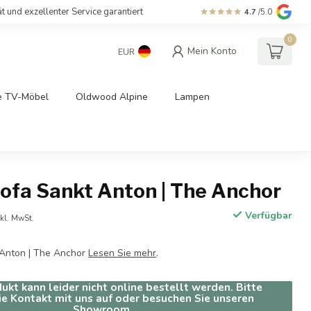
ät und exzellenter Service garantiert
4.7
/5.0
0
Mein Konto
EUR
e TV-Möbel
Oldwood Alpine
Lampen
ofa Sankt Anton | The Anchor
Verfügbar
nkl. MwSt.
Anton | The Anchor
Lesen Sie mehr
.
ukt kann leider nicht online bestellt werden. Bitte
e Kontakt mit uns auf oder besuchen Sie unseren
Showroom