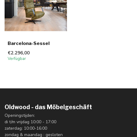
Barcelona-Sessel
€2.296,00
Verfügbar
Oldwood - das Möbelgeschäft
Openingstijden:
di t/m vrijdag 10:00 - 17:00
zaterdag: 10:00-16:00
zondag & maandag : gesloten