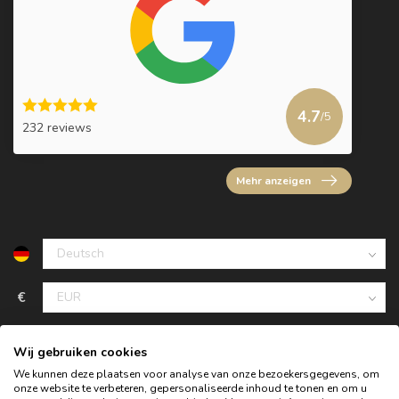
4.7
/5
232 reviews
Mehr anzeigen
€
Wij gebruiken cookies
We kunnen deze plaatsen voor analyse van onze bezoekersgegevens, om
onze website te verbeteren, gepersonaliseerde inhoud te tonen en om u