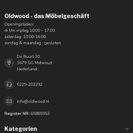
Oldwood - das Möbelgeschäft
Openingstijden:
di t/m vrijdag 10:00 - 17:00
zaterdag: 10:00-16:00
zondag & maandag : gesloten
De Buurt 30
1679 GG Midwoud
Nederland
0229-202292
info@oldwood.nl
Register NR:
65885953
Kategorien