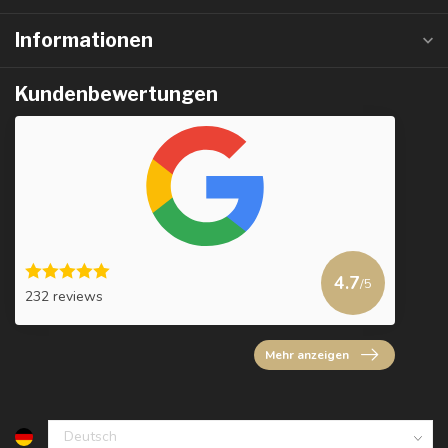
Informationen
Kundenbewertungen
4.7
/5
232 reviews
Mehr anzeigen