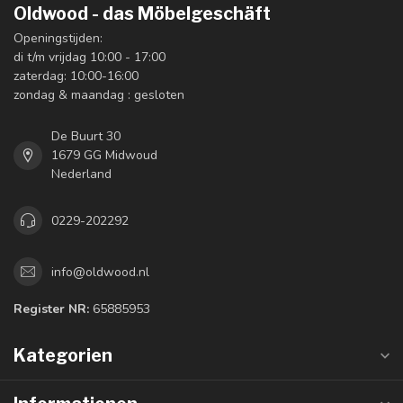
Oldwood - das Möbelgeschäft
Openingstijden:
di t/m vrijdag 10:00 - 17:00
zaterdag: 10:00-16:00
zondag & maandag : gesloten
De Buurt 30
1679 GG Midwoud
Nederland
0229-202292
info@oldwood.nl
Register NR:
65885953
Kategorien