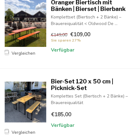
Oranger Biertisch mit
Bänken | Bierset | Bierbank
Komplettset (Biertisch + 2 Bänke) –
Brauereiqualität < Oldwood De ...
€109,00
€149,00
Sie sparen 27%
Verfügbar
Vergleichen
Bier-Set 120 x 50 cm |
Picknick-Set
Komplettes Set (Biertisch + 2 Bänke) –
Brauereiqualität
€185,00
Verfügbar
Vergleichen