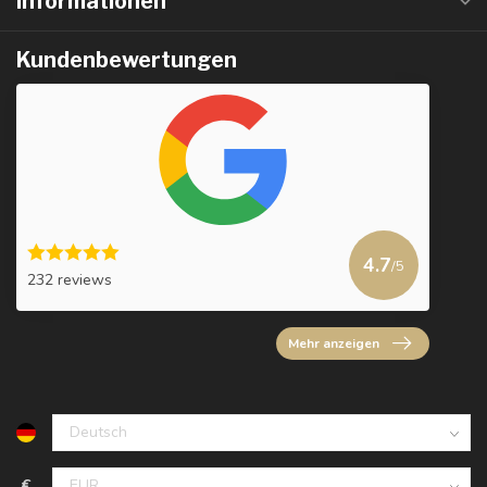
Informationen
Kundenbewertungen
4.7
/5
232 reviews
Mehr anzeigen
€