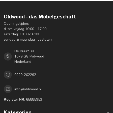
Oldwood - das Möbelgeschäft
Openingstijden:
di t/m vrijdag 10:00 - 17:00
zaterdag: 10:00-16:00
zondag & maandag : gesloten
De Buurt 30
1679 GG Midwoud
Nederland
0229-202292
info@oldwood.nl
Register NR:
65885953
Kategorien