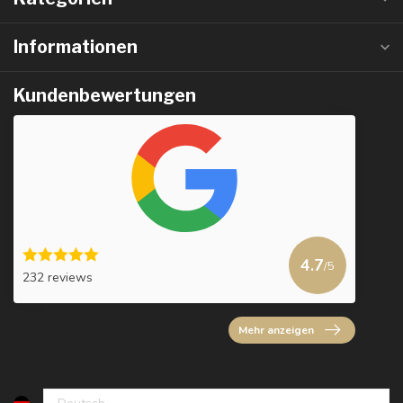
Informationen
Kundenbewertungen
4.7
/5
232 reviews
Mehr anzeigen