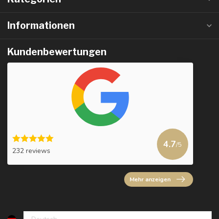
Informationen
Kundenbewertungen
4.7
/5
232 reviews
Mehr anzeigen