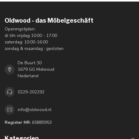
Oldwood - das Möbelgeschäft
Openingstijden:
di t/m vrijdag 10:00 - 17:00
zaterdag: 10:00-16:00
zondag & maandag : gesloten
De Buurt 30
1679 GG Midwoud
Nederland
0229-202292
info@oldwood.nl
Register NR:
65885953
Kategorien