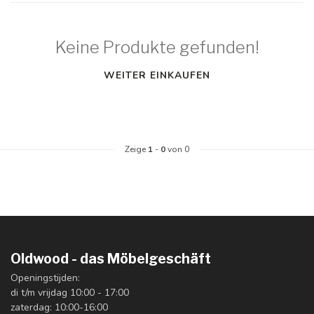
Keine Produkte gefunden!
WEITER EINKAUFEN
Zeige
1
-
0
von 0
Oldwood - das Möbelgeschäft
Openingstijden:
di t/m vrijdag 10:00 - 17:00
zaterdag: 10:00-16:00