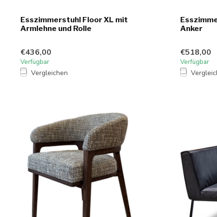
Esszimmerstuhl Floor XL mit
Esszimmer
Armlehne und Rolle
Anker
€436,00
€518,00
Verfügbar
Verfügbar
Vergleichen
Verglei