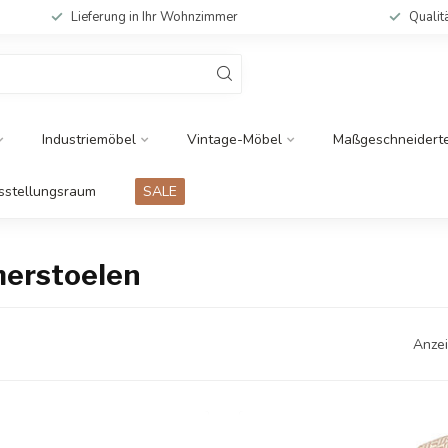
Lieferung in Ihr Wohnzimmer
Qualit
Industriemöbel
Vintage-Möbel
Maßgeschneidert
sstellungsraum
SALE
merstoelen
Anzei