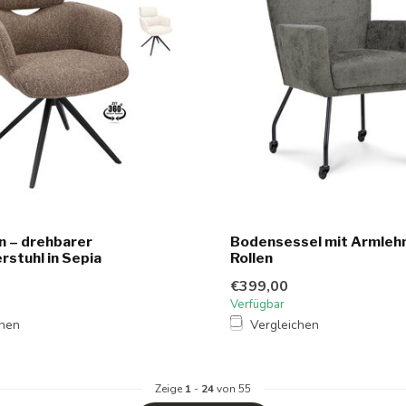
in – drehbarer
Bodensessel mit Armleh
stuhl in Sepia
Rollen
€399,00
Verfügbar
chen
Vergleichen
Zeige
1
-
24
von 55