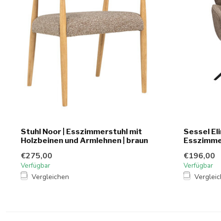
Stuhl Noor | Esszimmerstuhl mit
Sessel El
Holzbeinen und Armlehnen | braun
Esszimmer
€275,00
€196,00
Verfügbar
Verfügbar
Vergleichen
Verglei