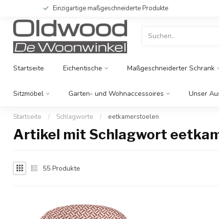
Einzigartige maßgeschneiderte Produkte
Startseite
Eichentische
Maßgeschneiderter Schrank
Sitzmöbel
Garten- und Wohnaccessoires
Unser Au
Startseite
/
Schlagworte
/
eetkamerstoelen
Artikel mit Schlagwort eetka
55
Produkte