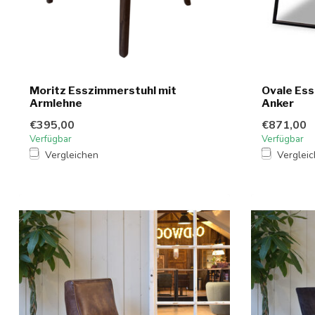
Moritz Esszimmerstuhl mit
Ovale Es
Armlehne
Anker
€395,00
€871,00
Verfügbar
Verfügbar
Vergleichen
Verglei