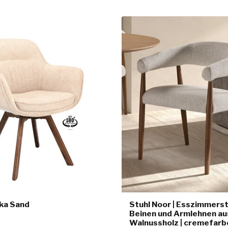
ka Sand
Stuhl Noor | Esszimmerst
Beinen und Armlehnen au
Walnussholz | cremefarb