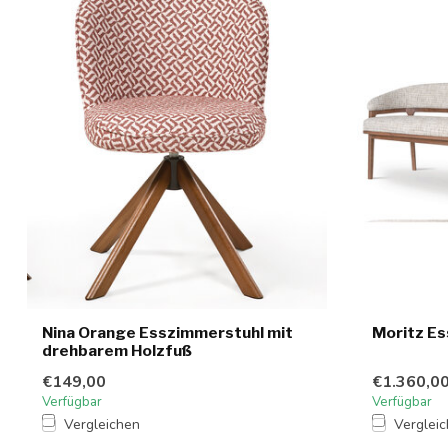
Nina Orange Esszimmerstuhl mit
Moritz E
drehbarem Holzfuß
€149,00
€1.360,0
Verfügbar
Verfügbar
Vergleichen
Verglei