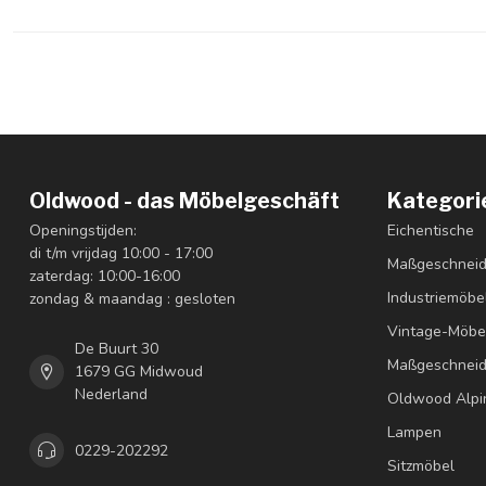
Oldwood - das Möbelgeschäft
Kategori
Openingstijden:
Eichentische
di t/m vrijdag 10:00 - 17:00
Maßgeschneid
zaterdag: 10:00-16:00
Industriemöbe
zondag & maandag : gesloten
Vintage-Möbe
De Buurt 30
Maßgeschneid
1679 GG Midwoud
Nederland
Oldwood Alpi
Lampen
0229-202292
Sitzmöbel