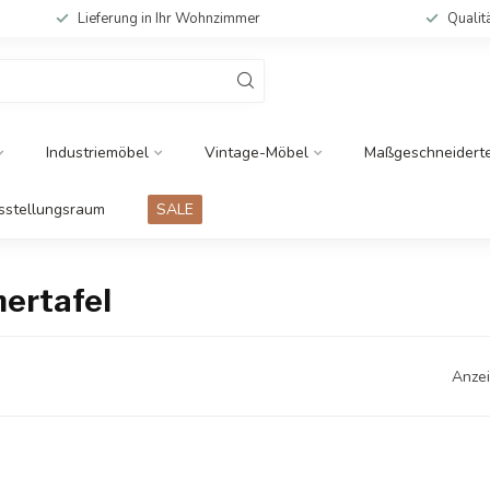
Lieferung in Ihr Wohnzimmer
Qualit
Industriemöbel
Vintage-Möbel
Maßgeschneidert
sstellungsraum
SALE
mertafel
Anzei