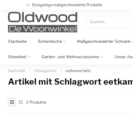
Einzigartige maßgeschneiderte Produkte
Startseite
Eichentische
Maßgeschneiderter Schrank
Sitzmöbel
Garten- und Wohnaccessoires
Unser Au
Startseite
/
Schlagworte
/
eetkamertafel
Artikel mit Schlagwort eetka
2
Produkte