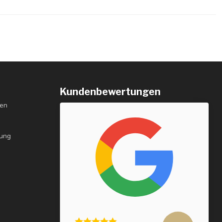
Kundenbewertungen
gen
rung