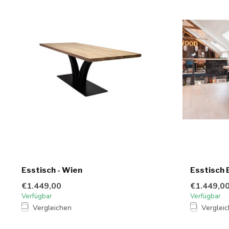
Esstisch - Wien
Esstisch 
€1.449,00
€1.449,0
Verfügbar
Verfügbar
Vergleichen
Verglei