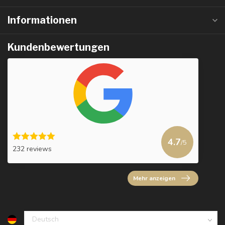
Informationen
Kundenbewertungen
4.7
/5
232 reviews
Mehr anzeigen