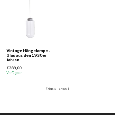
Vintage Hängelampe -
Glas aus den 1930er
Jahren
€289,00
Verfügbar
Zeige
1
-
1
von 1