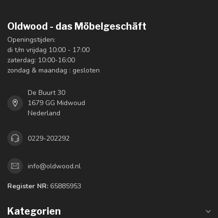
Oldwood - das Möbelgeschäft
Openingstijden:
di t/m vrijdag 10:00 - 17:00
zaterdag: 10:00-16:00
zondag & maandag : gesloten
De Buurt 30
1679 GG Midwoud
Nederland
0229-202292
info@oldwood.nl
Register NR:
65885953
Kategorien