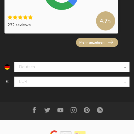
4.7
/5
232 reviews
Mehr anzeigen
€