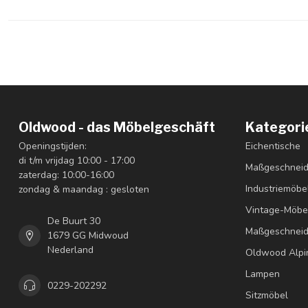
Oldwood - das Möbelgeschäft
Kategori
Openingstijden:
Eichentische
di t/m vrijdag 10:00 - 17:00
Maßgeschneid
zaterdag: 10:00-16:00
Industriemöbe
zondag & maandag : gesloten
Vintage-Möbe
De Buurt 30
Maßgeschneid
1679 GG Midwoud
Nederland
Oldwood Alpi
Lampen
0229-202292
Sitzmöbel