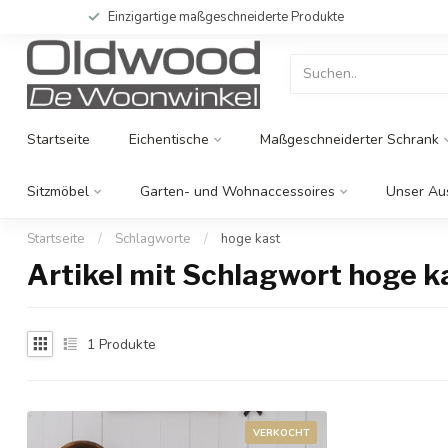
Einzigartige maßgeschneiderte Produkte
Startseite
Eichentische
Maßgeschneiderter Schrank
Sitzmöbel
Garten- und Wohnaccessoires
Unser Au
Startseite
/
Schlagworte
/
hoge kast
Artikel mit Schlagwort hoge k
1
Produkte
VERKOCHT