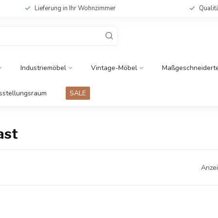
Lieferung in Ihr Wohnzimmer
Qualit
Industriemöbel
Vintage-Möbel
Maßgeschneidert
sstellungsraum
SALE
ast
Anzei