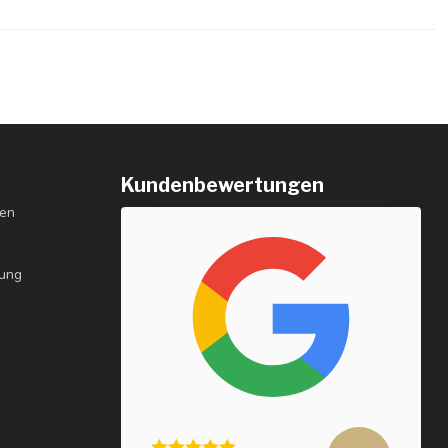
Kundenbewertungen
gen
rung