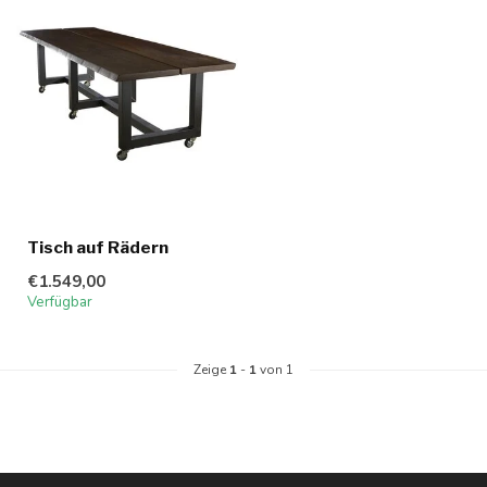
Tisch auf Rädern
€1.549,00
Verfügbar
Zeige
1
-
1
von 1