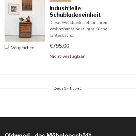
Industrielle
Schubladeneinheit
Diese Werkbank sieht in Ihrem
Wohnzimmer oder Ihrer Küche
fantastisch...
€795,00
Vergleichen
Nicht verfügbar
Zeige
1
-
1
von 1
Oldwood - das Möbelgeschäft