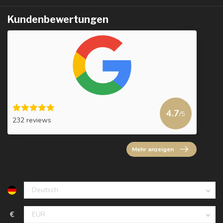
Kundenbewertungen
4.7
/5
232 reviews
Mehr anzeigen
€