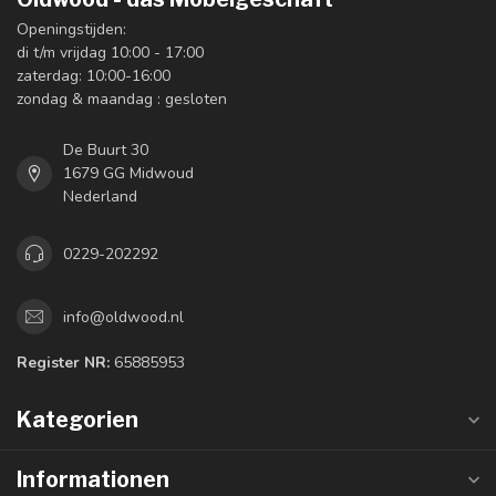
Openingstijden:
di t/m vrijdag 10:00 - 17:00
zaterdag: 10:00-16:00
zondag & maandag : gesloten
De Buurt 30
1679 GG Midwoud
Nederland
0229-202292
info@oldwood.nl
Register NR:
65885953
Kategorien
Informationen