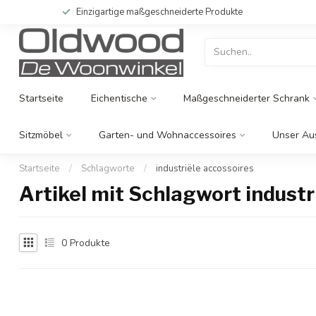
Einzigartige maßgeschneiderte Produkte
Startseite
Eichentische
Maßgeschneiderter Schrank
Sitzmöbel
Garten- und Wohnaccessoires
Unser Au
Startseite
/
Schlagworte
/
industriële accossoires
Artikel mit Schlagwort industr
0
Produkte