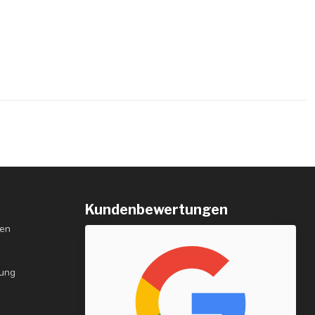
Kundenbewertungen
gen
rung