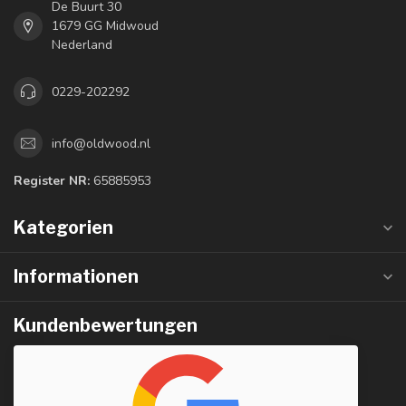
De Buurt 30
1679 GG Midwoud
Nederland
0229-202292
info@oldwood.nl
Register NR:
65885953
Kategorien
Informationen
Kundenbewertungen