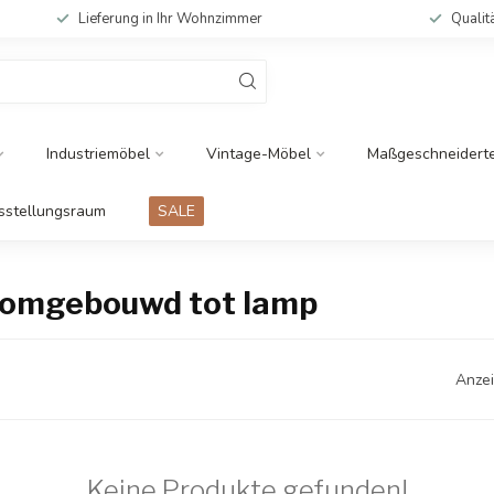
Lieferung in Ihr Wohnzimmer
Qualit
Industriemöbel
Vintage-Möbel
Maßgeschneidert
sstellungsraum
SALE
l omgebouwd tot lamp
Anzei
Keine Produkte gefunden!