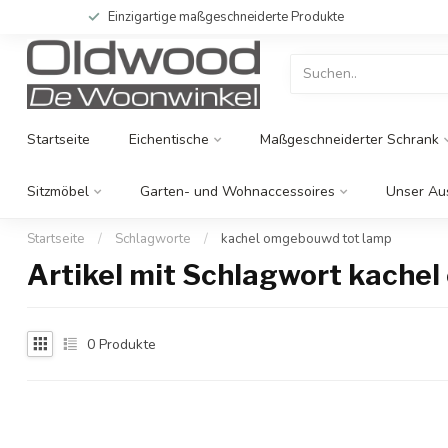
Einzigartige maßgeschneiderte Produkte
Startseite
Eichentische
Maßgeschneiderter Schrank
Sitzmöbel
Garten- und Wohnaccessoires
Unser Au
Startseite
/
Schlagworte
/
kachel omgebouwd tot lamp
Artikel mit Schlagwort kache
0
Produkte