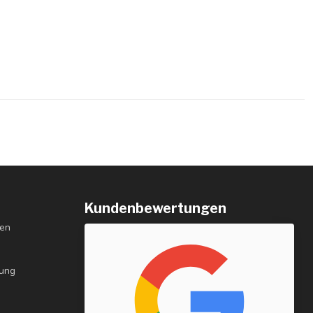
Kundenbewertungen
gen
rung