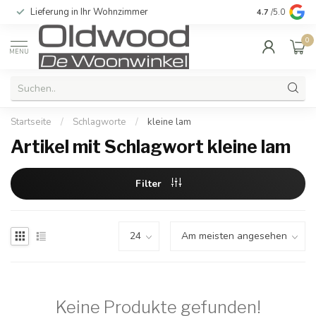
Lieferung in Ihr Wohnzimmer
Qualität und e
4.7
/5.0
0
MENU
Startseite
/
Schlagworte
/
kleine lam
Artikel mit Schlagwort kleine lam
Filter
Keine Produkte gefunden!