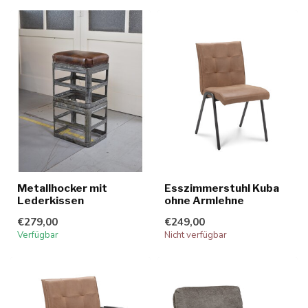
Metallhocker mit
Esszimmerstuhl Kuba
Lederkissen
ohne Armlehne
€279,00
€249,00
Verfügbar
Nicht verfügbar