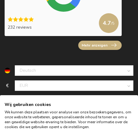
4.7
/5
232 reviews
Mehr anzeigen
€
Wij gebruiken cookies
We kunnen deze plaatsen voor analyse van onze bezoekersgegevens, om
onze website te verbeteren, gepersonaliseerde inhoud te tonen en om u
een geweldige website-ervaring te bieden. Voor meer informatie over de
cookies die we gebruiken opent u de instellingen.