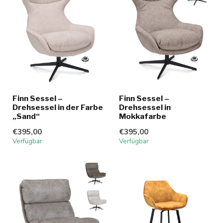
Finn Sessel –
Finn Sessel –
Drehsessel in der Farbe
Drehsessel in
„Sand“
Mokkafarbe
€395,00
€395,00
Verfügbar
Verfügbar