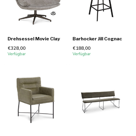
Drehsessel Movie Clay
Barhocker Jill Cognac
€328,00
€188,00
Verfügbar
Verfügbar