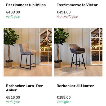
Esszimmerstuhl Milan
Esszimmersofa Victor
€408,00
€491,00
Verfügbar
Nicht verfügbar
Barhocker Lara | Der
Barhocker Jill Hunter
Anker
€516,00
€188,00
Verfügbar
Verfügbar