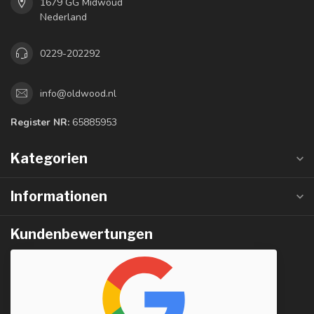
1679 GG Midwoud
Nederland
0229-202292
info@oldwood.nl
Register NR:
65885953
Kategorien
Informationen
Kundenbewertungen