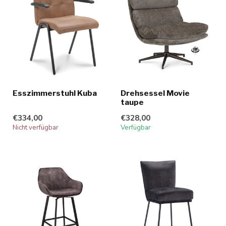
Esszimmerstuhl Kuba
Drehsessel Movie
taupe
€334,00
€328,00
Nicht verfügbar
Verfügbar