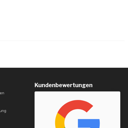
Kundenbewertungen
gen
rung