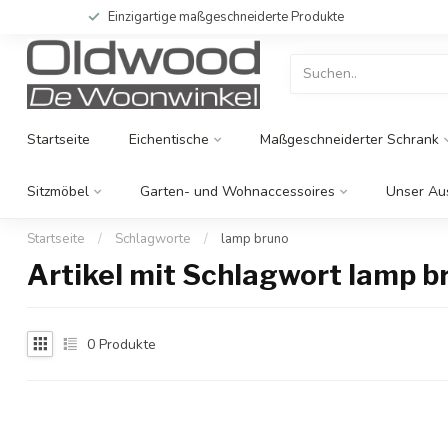
Einzigartige maßgeschneiderte Produkte
Startseite
Eichentische
Maßgeschneiderter Schrank
Sitzmöbel
Garten- und Wohnaccessoires
Unser Au
Startseite
/
Schlagworte
/
lamp bruno
Artikel mit Schlagwort lamp b
0
Produkte