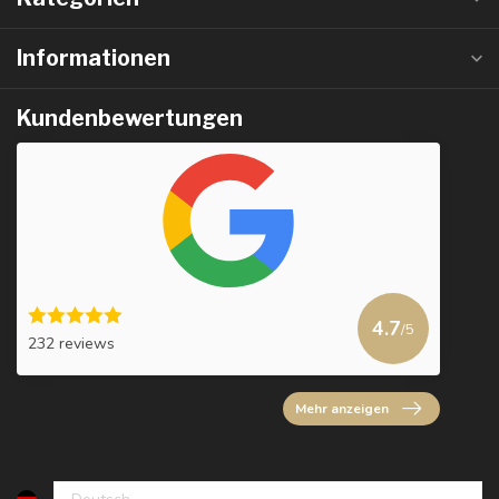
Informationen
Kundenbewertungen
4.7
/5
232 reviews
Mehr anzeigen