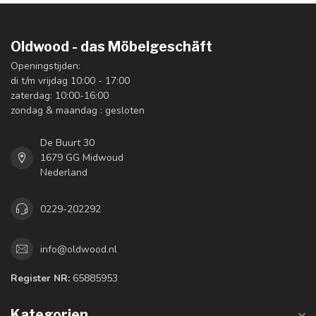
Oldwood - das Möbelgeschäft
Openingstijden:
di t/m vrijdag 10:00 - 17:00
zaterdag: 10:00-16:00
zondag & maandag : gesloten
De Buurt 30
1679 GG Midwoud
Nederland
0229-202292
info@oldwood.nl
Register NR:
65885953
Kategorien