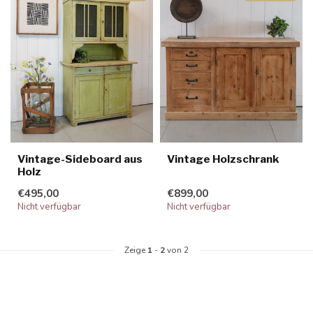
Vintage-Sideboard aus
Vintage Holzschrank
Holz
€495,00
€899,00
Nicht verfügbar
Nicht verfügbar
Zeige
1
-
2
von 2