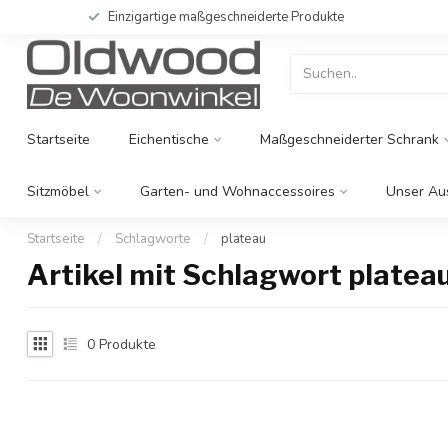
Einzigartige maßgeschneiderte Produkte
Startseite
Eichentische
Maßgeschneiderter Schrank
Sitzmöbel
Garten- und Wohnaccessoires
Unser Au
Startseite
/
Schlagworte
/
plateau
Artikel mit Schlagwort platea
0
Produkte