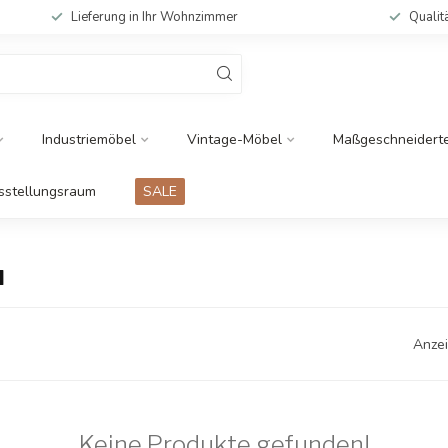
Lieferung in Ihr Wohnzimmer
Qualit
Industriemöbel
Vintage-Möbel
Maßgeschneidert
sstellungsraum
SALE
u
Anzei
Keine Produkte gefunden!