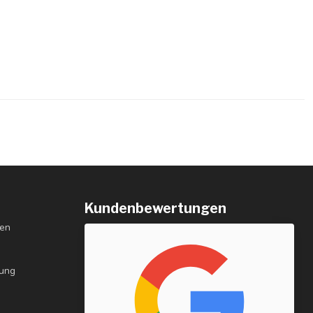
Kundenbewertungen
gen
rung