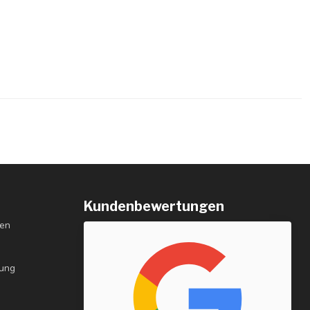
Kundenbewertungen
gen
rung