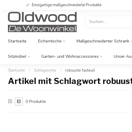
Einzigartige maßgeschneiderte Produkte
Startseite
Eichentische
Maßgeschneiderter Schrank
Sitzmöbel
Garten- und Wohnaccessoires
Unser Au
Startseite
/
Schlagworte
/
robuuste fauteuil
Artikel mit Schlagwort robuust
0
Produkte