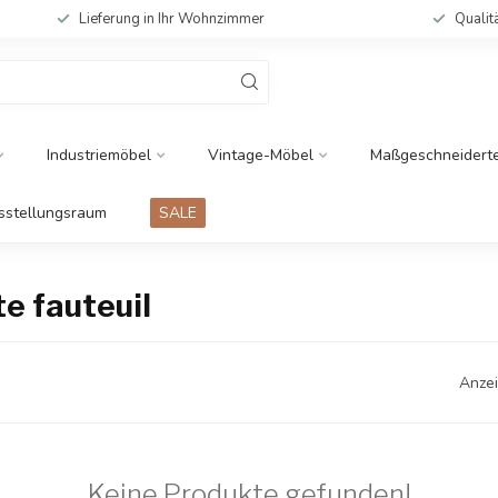
Lieferung in Ihr Wohnzimmer
Qualit
Industriemöbel
Vintage-Möbel
Maßgeschneidert
sstellungsraum
SALE
e fauteuil
Anzei
Keine Produkte gefunden!