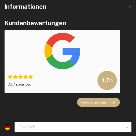
Informationen
Kundenbewertungen
4.7
/5
232 reviews
Mehr anzeigen