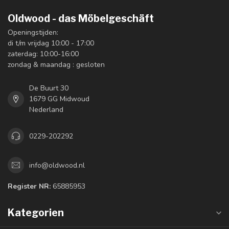
Oldwood - das Möbelgeschäft
Openingstijden:
di t/m vrijdag 10:00 - 17:00
zaterdag: 10:00-16:00
zondag & maandag : gesloten
De Buurt 30
1679 GG Midwoud
Nederland
0229-202292
info@oldwood.nl
Register NR:
65885953
Kategorien