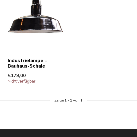
Industrielampe –
Bauhaus-Schale
€179,00
Nicht verfügbar
Zeige
1
-
1
von 1