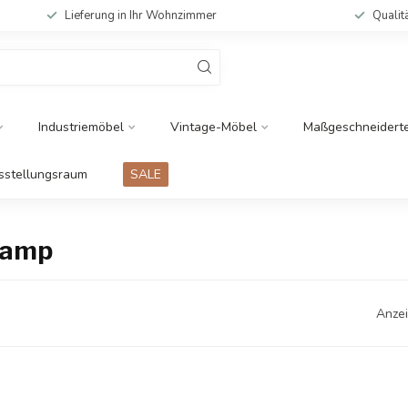
Lieferung in Ihr Wohnzimmer
Qualit
Industriemöbel
Vintage-Möbel
Maßgeschneidert
sstellungsraum
SALE
lamp
Anzei