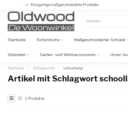
Einzigartige maßgeschneiderte Produkte
Startseite
Eichentische
Maßgeschneiderter Schrank
Sitzmöbel
Garten- und Wohnaccessoires
Unser Au
Startseite
/
Schlagworte
/
schoollamp
Artikel mit Schlagwort school
1
Produkte