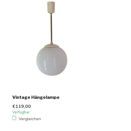
Vintage Hängelampe
€119,00
Verfügbar
Vergleichen