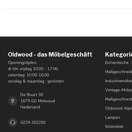
Oldwood - das Möbelgeschäft
Kategori
Openingstijden:
Eichentische
di t/m vrijdag 10:00 - 17:00
Maßgeschneid
zaterdag: 10:00-16:00
Industriemöbe
zondag & maandag : gesloten
Vintage-Möbe
De Buurt 30
Maßgeschneid
1679 GG Midwoud
Nederland
Oldwood Alpi
Lampen
0229-202292
Sitzmöbel