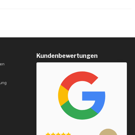
Kundenbewertungen
gen
rung