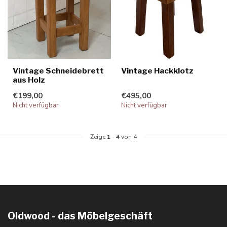
Vintage Schneidebrett
Vintage Hackklotz
aus Holz
€199,00
€495,00
Nicht verfügbar
Nicht verfügbar
Zeige
1
-
4
von 4
Oldwood - das Möbelgeschäft