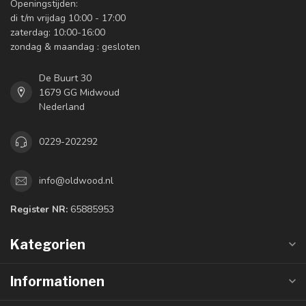
Openingstijden:
di t/m vrijdag 10:00 - 17:00
zaterdag: 10:00-16:00
zondag & maandag : gesloten
De Buurt 30
1679 GG Midwoud
Nederland
0229-202292
info@oldwood.nl
Register NR:
65885953
Kategorien
Informationen