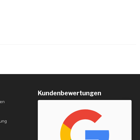
Kundenbewertungen
gen
rung