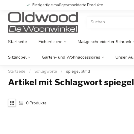
Einzigartige maßgeschneiderte Produkte
Startseite
Eichentische
Maßgeschneiderter Schrank
Sitzmöbel
Garten- und Wohnaccessoires
Unser Au
Startseite
/
Schlagworte
/
spiegel ptmd
Artikel mit Schlagwort spiege
0
Produkte