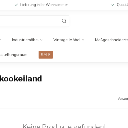
Lieferung in Ihr Wohnzimmer
Qualit
Industriemöbel
Vintage-Möbel
Maßgeschneidert
sstellungsraum
SALE
 kookeiland
Anzei
Keine Produkte gefunden!