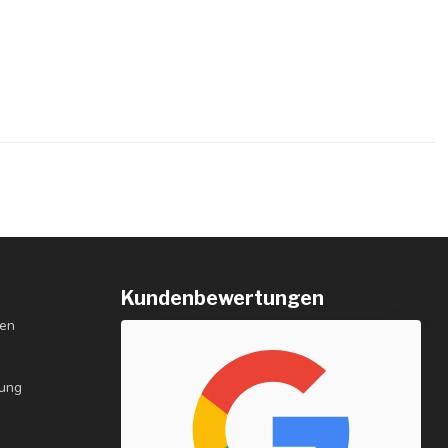
Kundenbewertungen
gen
rung