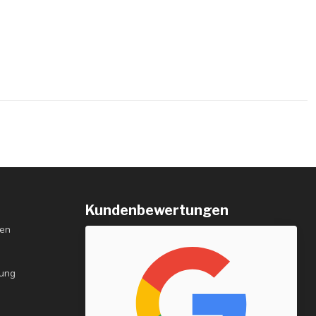
Kundenbewertungen
gen
rung