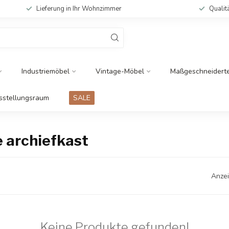
Lieferung in Ihr Wohnzimmer
Qualit
Industriemöbel
Vintage-Möbel
Maßgeschneidert
sstellungsraum
SALE
e archiefkast
Anzei
Keine Produkte gefunden!