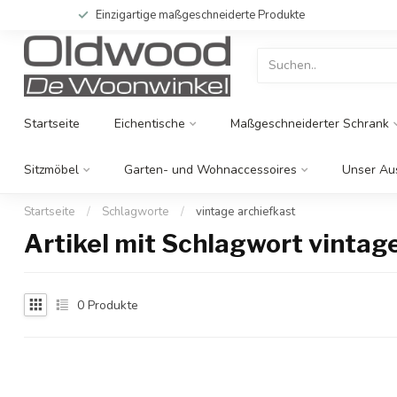
Einzigartige maßgeschneiderte Produkte
Startseite
Eichentische
Maßgeschneiderter Schrank
Sitzmöbel
Garten- und Wohnaccessoires
Unser Au
Startseite
/
Schlagworte
/
vintage archiefkast
Artikel mit Schlagwort vintag
0
Produkte