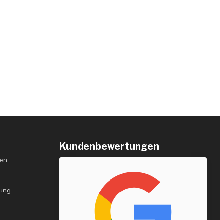
Kundenbewertungen
gen
rung