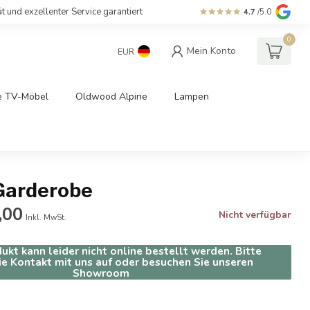
ät und exzellenter Service garantiert
4.7
/5.0
0
Mein Konto
EUR
e TV-Möbel
Oldwood Alpine
Lampen
Garderobe
,00
Nicht verfügbar
Inkl. MwSt.
ukt kann leider nicht online bestellt werden. Bitte
e Kontakt mit uns auf oder besuchen Sie unseren
Showroom