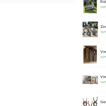
Ei
Ver
Zi
Ver
Vin
Ver
Vin
Ver
Ge