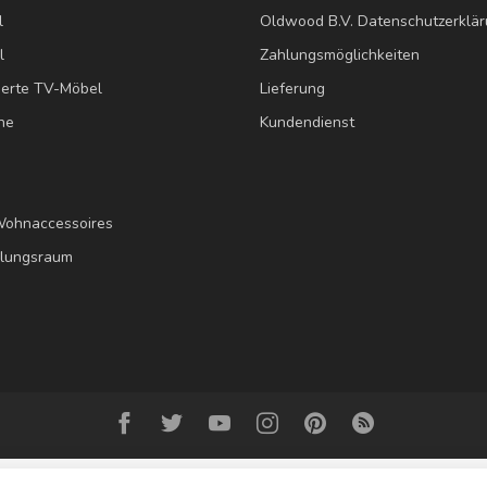
l
Oldwood B.V. Datenschutzerklä
l
Zahlungsmöglichkeiten
erte TV-Möbel
Lieferung
ne
Kundendienst
Wohnaccessoires
llungsraum