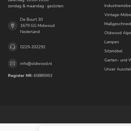
Industriemöbe
zondag & maandag : gesloten
Vintage-Möbe
De Buurt 30
Maßgeschneid
1679 GG Midwoud
Nederland
Oldwood Alpi
Lampen
0229-202292
Sitzmöbel
Garten- und 
info@oldwood.nl
Unser Ausste
Register NR:
65885953