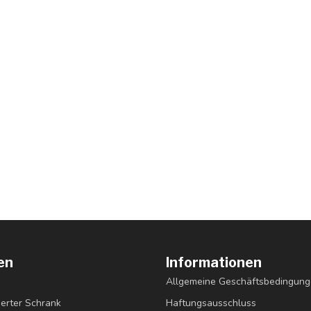
en
Informationen
Allgemeine Geschäftsbedingun
erter Schrank
Haftungsausschluss