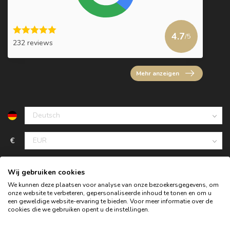
4.7
/5
232 reviews
Mehr anzeigen
€
Wij gebruiken cookies
We kunnen deze plaatsen voor analyse van onze bezoekersgegevens, om
onze website te verbeteren, gepersonaliseerde inhoud te tonen en om u
een geweldige website-ervaring te bieden. Voor meer informatie over de
cookies die we gebruiken opent u de instellingen.