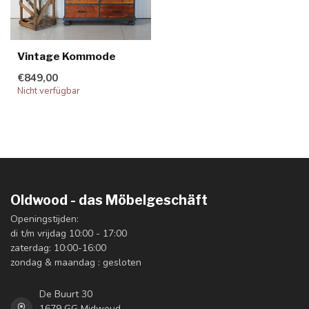
Vintage Kommode
€849,00
Nicht verfügbar
Oldwood - das Möbelgeschäft
Openingstijden:
di t/m vrijdag 10:00 - 17:00
zaterdag: 10:00-16:00
zondag & maandag : gesloten
De Buurt 30
1679 GG Midwoud