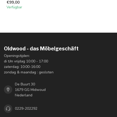
€99,00
Verfügbar
Oldwood - das Möbelgeschäft
Openingstijden:
di t/m vrijdag 10:00 - 17:00
zaterdag: 10:00-16:00
zondag & maandag : gesloten
De Buurt 30
1679 GG Midwoud
Nederland
0229-202292