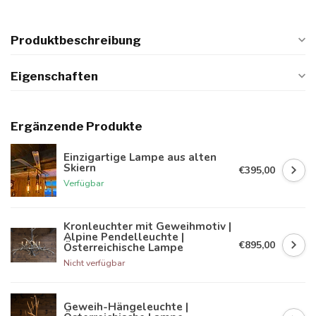
Produktbeschreibung
Eigenschaften
Ergänzende Produkte
Einzigartige Lampe aus alten
Skiern
€395,00
Verfügbar
Kronleuchter mit Geweihmotiv |
Alpine Pendelleuchte |
€895,00
Österreichische Lampe
Nicht verfügbar
Geweih-Hängeleuchte |