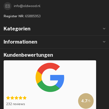
info@oldwood.nl
Register NR:
65885953
Kategorien
Informationen
Kundenbewertungen
4.7
/5
232 reviews