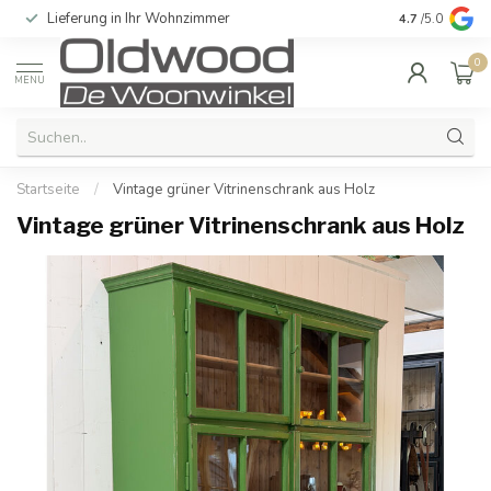
Lieferung in Ihr Wohnzimmer
Qualität und e
4.7
/5.0
0
MENU
Startseite
/
Vintage grüner Vitrinenschrank aus Holz
Vintage grüner Vitrinenschrank aus Holz