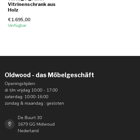
Vitrinenschrank aus
Holz
€1.695,00
Verfügbar
Oldwood - das Möbelgeschäft
Openingstijden:
di t/m vrijdag 10:00 - 17:00
zaterdag: 10:00-16:00
zondag & maandag : gesloten
De Buurt 30
1679 GG Midwoud
Nederland