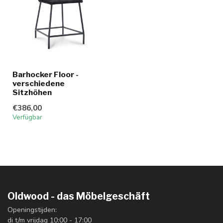
Barhocker Floor -
verschiedene
Sitzhöhen
€386,00
Verfügbar
Oldwood - das Möbelgeschäft
Openingstijden:
di t/m vrijdag 10:00 - 17:00