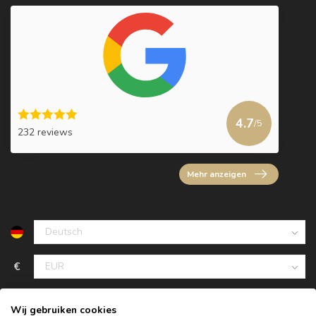
4.7
/5
232 reviews
Mehr anzeigen
€
Wij gebruiken cookies