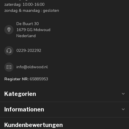
zaterdag: 10:00-16:00
zondag & maandag : gesloten
De Buurt 30
1679 GG Midwoud
Nederland
0229-202292
info@oldwood.nl
Register NR:
65885953
Kategorien
Informationen
Kundenbewertungen