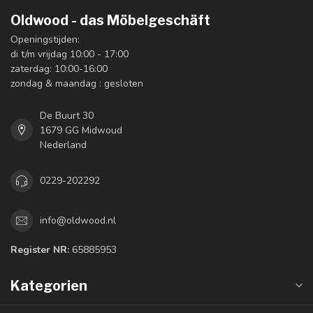
Oldwood - das Möbelgeschäft
Openingstijden:
di t/m vrijdag 10:00 - 17:00
zaterdag: 10:00-16:00
zondag & maandag : gesloten
De Buurt 30
1679 GG Midwoud
Nederland
0229-202292
info@oldwood.nl
Register NR:
65885953
Kategorien