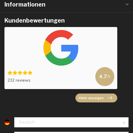
Informationen
Kundenbewertungen
4.7
/5
232 reviews
Mehr anzeigen