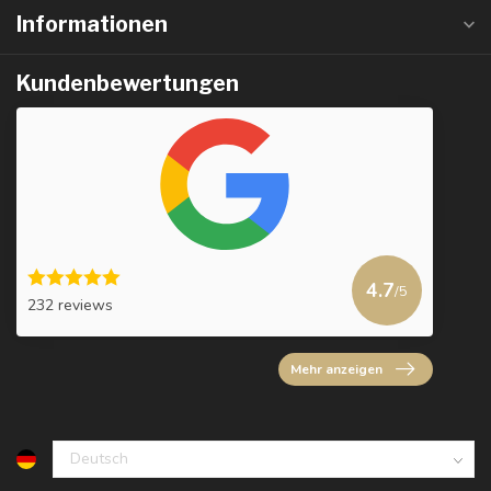
Informationen
Kundenbewertungen
4.7
/5
232 reviews
Mehr anzeigen