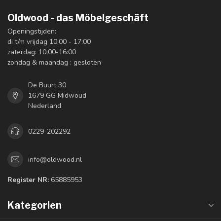
Oldwood - das Möbelgeschäft
Openingstijden:
di t/m vrijdag 10:00 - 17:00
zaterdag: 10:00-16:00
zondag & maandag : gesloten
De Buurt 30
1679 GG Midwoud
Nederland
0229-202292
info@oldwood.nl
Register NR:
65885953
Kategorien