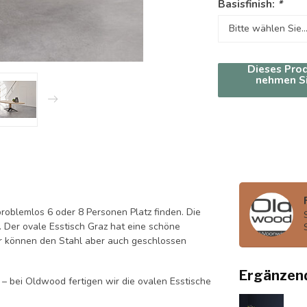
Basisfinish:
*
Dieses Prod
nehmen Si
 problemlos 6 oder 8 Personen Platz finden. Die
Der ovale Esstisch Graz hat eine schöne
wir können den Stahl aber auch geschlossen
Ergänzen
– bei Oldwood fertigen wir die ovalen Esstische