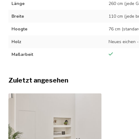
Länge
260 cm (jede G
Breite
110 cm (jede br
Hoogte
76 cm (standar
Holz
Neues eichen -
Maßarbeit
Zuletzt angesehen