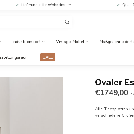
Lieferung in Ihr Wohnzimmer
Qualit
Industriemöbel
Vintage-Möbel
Maßgeschneidert
sstellungsraum
SALE
Ovaler Es
€1749,00
In
Alle Tischplatten u
verschiedene Größe