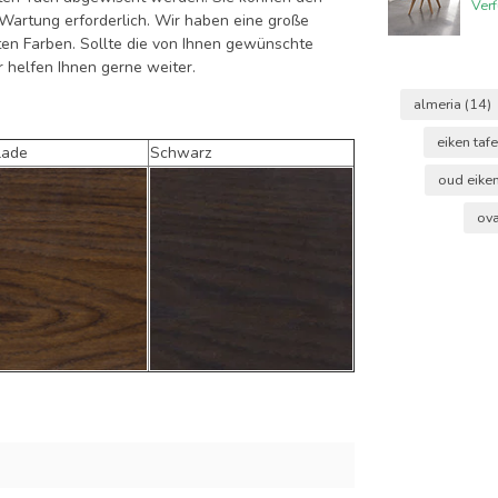
Ver
e Wartung erforderlich. Wir haben eine große
ten Farben. Sollte die von Ihnen gewünschte
ir helfen Ihnen gerne weiter.
almeria
(14)
eiken taf
lade
Schwarz
oud eike
ova