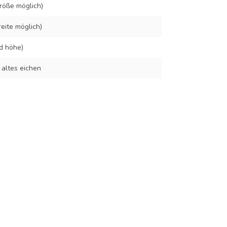
röße möglich)
eite möglich)
d höhe)
 altes eichen