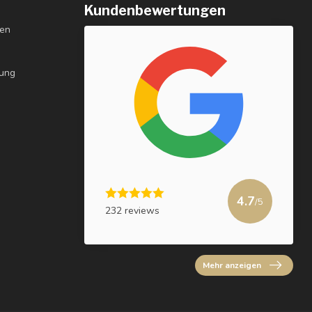
Kundenbewertungen
gen
rung
4.7
/5
232 reviews
Mehr anzeigen