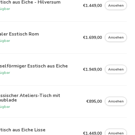
tisch aus Eiche - Hilversum
€1.449,00
Ansehen
fügbar
aler Esstisch Rom
€1.699,00
Ansehen
fügbar
selförmiger Esstisch aus Eiche
€1.949,00
Ansehen
fügbar
ssischer Ateliers-Tisch mit
hublade
€895,00
Ansehen
fügbar
tisch aus Eiche Lisse
€1.449,00
Ansehen