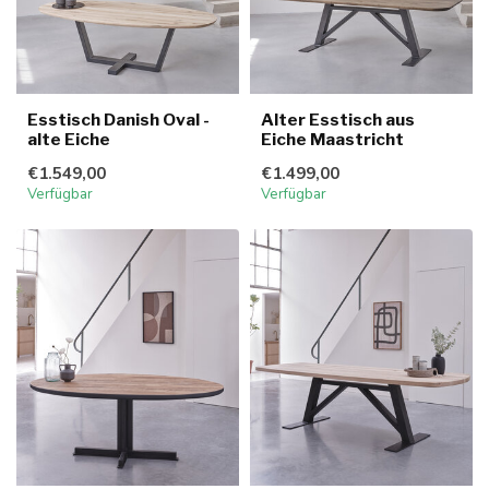
Esstisch Danish Oval -
Alter Esstisch aus
alte Eiche
Eiche Maastricht
€1.549,00
€1.499,00
Verfügbar
Verfügbar