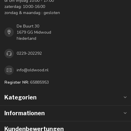
di t/m vrijdag 10:00 - 17:00
zaterdag: 10:00-16:00
zondag & maandag : gesloten
De Buurt 30
1679 GG Midwoud
Nederland
0229-202292
info@oldwood.nl
Register NR:
65885953
Kategorien
Informationen
Kundenbewertungen