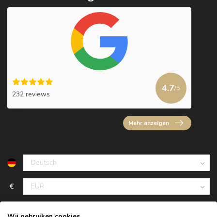
4.7
/5
232 reviews
Mehr anzeigen
€
Wij gebruiken cookies