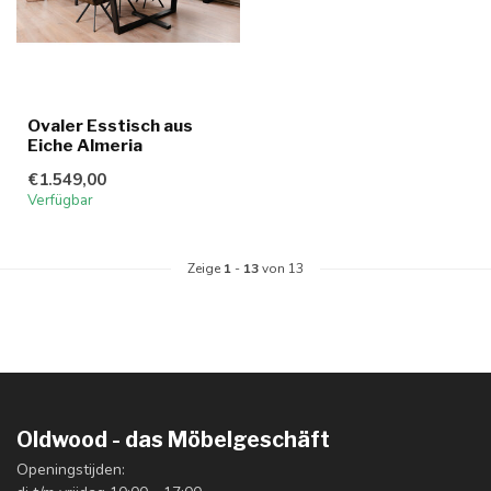
Ovaler Esstisch aus
Eiche Almeria
€1.549,00
Verfügbar
Zeige
1
-
13
von 13
Oldwood - das Möbelgeschäft
Openingstijden: